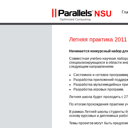
Гл
Летняя практика 2011
Начинается конкурсный набор для
Совместная учебно-научная лабора
специализирующихся в области инф
следующим направлениям:
Системное и сетевое программи
Разработка приложений поддерж
Разработка мультимедийных при
Разработка игровых программ.
Летняя школа будет проходить с 2
По итогам прохождения практики уч
В рамках Летней школы студенты бу
основу курсовых и дипломных работ
Темы проектов могут быть предложе