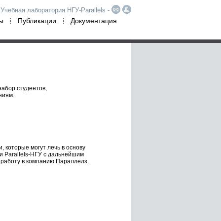
Учебная лаборатория НГУ-Parallels -
ы
Публикации
Документация
набор студентов,
ниям:
, которые могут лечь в основу
 Parallels-НГУ с дальнейшим
 работу в компанию Параллелз.