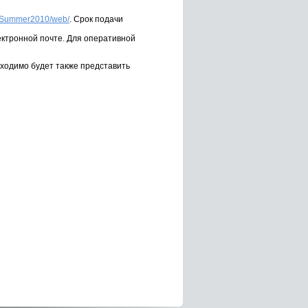
ru/Summer2010/web/
. Срок подачи
ектронной почте. Для оперативной
бходимо будет также представить