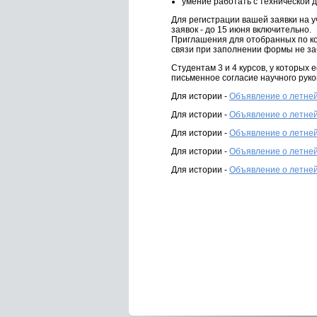
умение работать с технической 
Для регистрации вашей заявки на у
заявок - до 15 июня включительно.
Приглашения для отобранных по ко
связи при заполнении формы не за
Студентам 3 и 4 курсов, у которы
письменное согласие научного руко
Для истории -
Объявление о летней
Для истории -
Объявление о летней
Для истории -
Объявление о летней
Для истории -
Объявление о летней
Для истории -
Объявление о летней