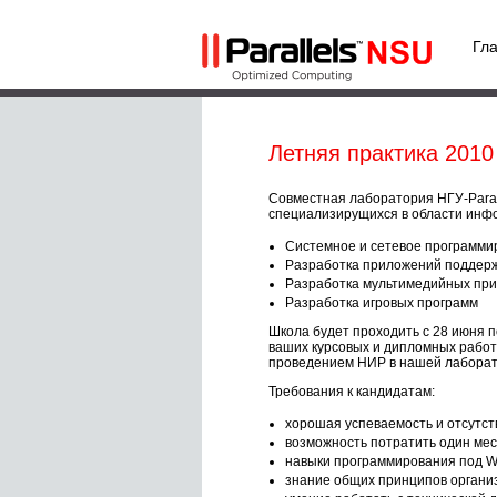
Гл
Летняя практика 2010
Совместная лаборатория НГУ-Parall
специализирущихся в области инф
Системное и сетевое программи
Разработка приложений поддерж
Разработка мультимедийных при
Разработка игровых программ
Школа будет проходить с 28 июня п
ваших курсовых и дипломных работ
проведением НИР в нашей лаборато
Требования к кандидатам:
хорошая успеваемость и отсутс
возможность потратить один мес
навыки программирования под Wi
знание общих принципов органи