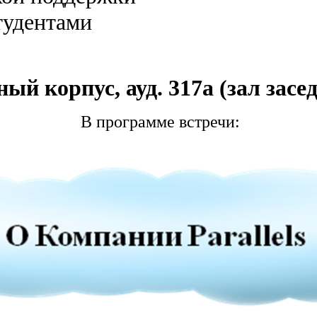
студентами
вный корпус, ауд. 317а (зал за
В программе встречи: