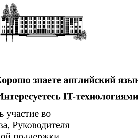
Хорошо знаете английский язы
Интересуетесь IT-технологиям
ь участие во
ва, Руководителя
кой поддержки