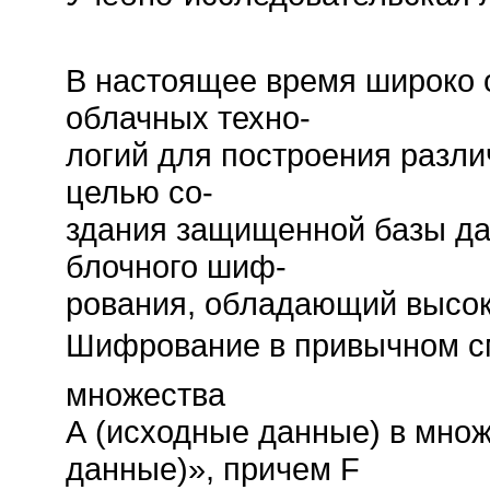
В настоящее время широко 
облачных техно-
логий для построения разл
целью со-
здания защищенной базы да
блочного шиф-
рования, обладающий высо
Шифрование в привычном см
множества
A (исходные данные) в мно
данные)», причем F