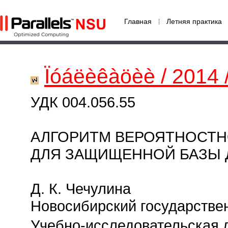
Главная
Летняя практика
Ïóáëèêàöèè / 2014 
УДК 004.056.55
АЛГОРИТМ ВЕРОЯТНОСТН
ДЛЯ ЗАЩИЩЕННОЙ БАЗЫ
Д. К. Чечулина
Новосибирский государстве
Учебно-исследовательская ла