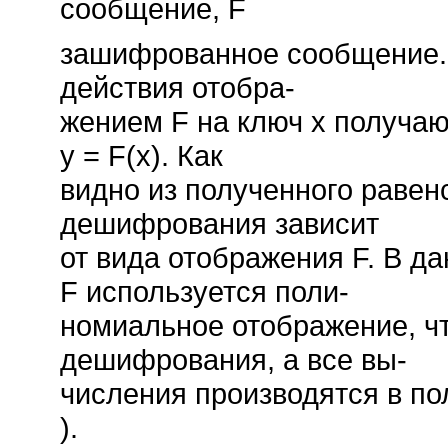
сообщение, F 
зашифрованное сообщение. 
действия отобра-
жением F на ключ x получаю
y = F(x). Как
видно из полученного равен
дешифрования зависит
от вида отображения F. В да
F используется поли-
номиальное отображение, ч
дешифрования, а все вы-
числения производятся в п
).