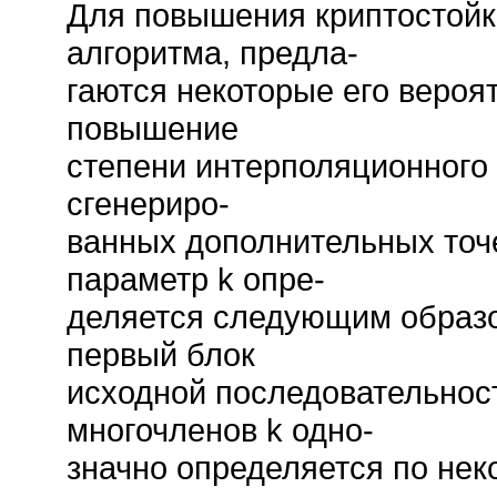
Для повышения криптостойк
алгоритма, предла-
гаются некоторые его веро
повышение
степени интерполяционного
сгенериро-
ванных дополнительных точек (
параметр k опре-
деляется следующим образо
первый блок
исходной последовательност
многочленов k одно-
значно определяется по неко