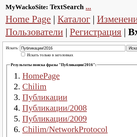
MyWackoSite:
TextSearch
...
Home Page
|
Каталог
|
Изменен
Пользователи
|
Регистрация
|
В
Искать:
Искать только в заголовках
Результаты поиска фразы "Публикации/2016":
HomePage
Chilim
Публикации
Публикации/2008
Публикации/2009
Chilim/NetworkProtocol